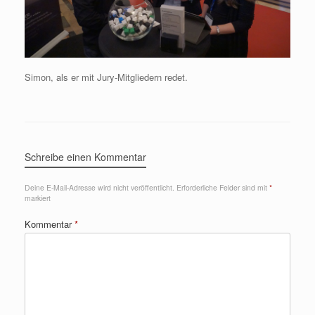
Simon, als er mit Jury-Mitgliedern redet.
Schreibe einen Kommentar
Deine E-Mail-Adresse wird nicht veröffentlicht.
Erforderliche Felder sind mit
*
markiert
Kommentar
*