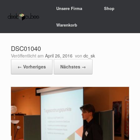
Zum
Unsere Firma
Shop
Inhalt
springen
Warenkorb
DSC01040
Veröffentlicht am
April 26, 2016
von
dc_sk
← Vorheriges
Nächstes →