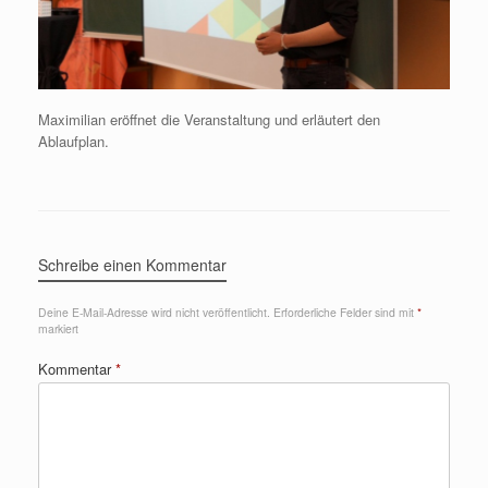
Maximilian eröffnet die Veranstaltung und erläutert den
Ablaufplan.
Schreibe einen Kommentar
Deine E-Mail-Adresse wird nicht veröffentlicht.
Erforderliche Felder sind mit
*
markiert
Kommentar
*